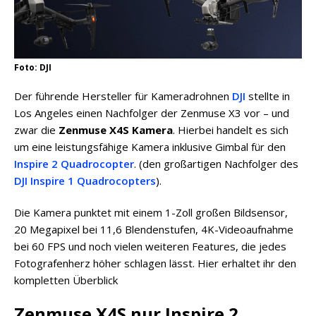
Foto: DJI
Der führende Hersteller für Kameradrohnen
DJI
stellte in
Los Angeles einen Nachfolger der Zenmuse X3 vor – und
zwar die
Zenmuse X4S Kamera
. Hierbei handelt es sich
um eine leistungsfähige Kamera inklusive Gimbal für den
Inspire 2 Quadrocopter
. (den großartigen Nachfolger des
DJI Inspire 1 Quadrocopters
).
Die Kamera punktet mit einem 1-Zoll großen Bildsensor,
20 Megapixel bei 11,6 Blendenstufen, 4K-Videoaufnahme
bei 60 FPS und noch vielen weiteren Features, die jedes
Fotografenherz höher schlagen lässt. Hier erhaltet ihr den
kompletten Überblick
Zenmuse X4S nur Inspire 2