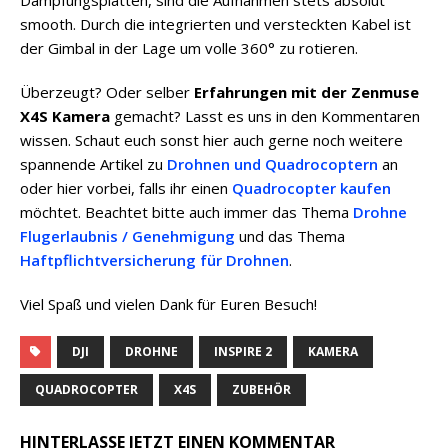
smooth. Durch die integrierten und versteckten Kabel ist
der Gimbal in der Lage um volle 360° zu rotieren.
Überzeugt? Oder selber
Erfahrungen mit der Zenmuse
X4S Kamera
gemacht? Lasst es uns in den Kommentaren
wissen. Schaut euch sonst hier auch gerne noch weitere
spannende Artikel zu
Drohnen und Quadrocoptern
an
oder hier vorbei, falls ihr einen
Quadrocopter kaufen
möchtet. Beachtet bitte auch immer das Thema
Drohne
Flugerlaubnis / Genehmigung
und das Thema
Haftpflichtversicherung für Drohnen
.
Viel Spaß und vielen Dank für Euren Besuch!
DJI
DROHNE
INSPIRE 2
KAMERA
QUADROCOPTER
X4S
ZUBEHÖR
HINTERLASSE JETZT EINEN KOMMENTAR