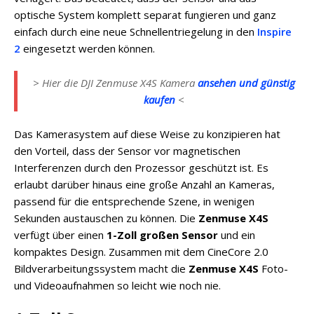
optische System komplett separat fungieren und ganz
einfach durch eine neue Schnellentriegelung in den
Inspire
2
eingesetzt werden können.
> Hier die DJI Zenmuse X4S Kamera
ansehen und günstig
kaufen
<
Das Kamerasystem auf diese Weise zu konzipieren hat
den Vorteil, dass der Sensor vor magnetischen
Interferenzen durch den Prozessor geschützt ist. Es
erlaubt darüber hinaus eine große Anzahl an Kameras,
passend für die entsprechende Szene, in wenigen
Sekunden austauschen zu können. Die
Zenmuse X4S
verfügt über einen
1-Zoll großen Sensor
und ein
kompaktes Design. Zusammen mit dem CineCore 2.0
Bildverarbeitungssystem macht die
Zenmuse X4S
Foto-
und Videoaufnahmen so leicht wie noch nie.