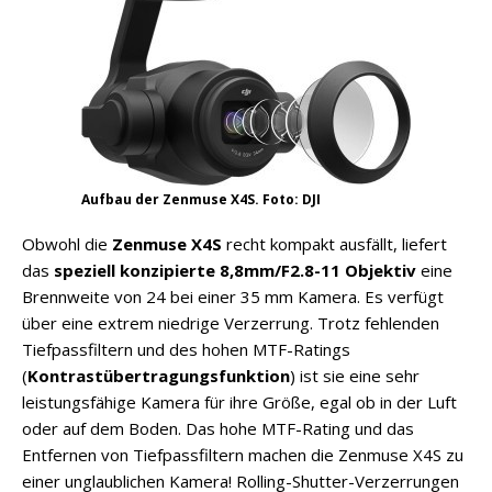
Aufbau der Zenmuse X4S. Foto: DJI
Obwohl die
Zenmuse X4S
recht kompakt ausfällt, liefert
das
speziell konzipierte 8,8mm/F2.8-11 Objektiv
eine
Brennweite von 24 bei einer 35 mm Kamera. Es verfügt
über eine extrem niedrige Verzerrung. Trotz fehlenden
Tiefpassfiltern und des hohen MTF-Ratings
(
Kontrastübertragungsfunktion
) ist sie eine sehr
leistungsfähige Kamera für ihre Größe, egal ob in der Luft
oder auf dem Boden. Das hohe MTF-Rating und das
Entfernen von Tiefpassfiltern machen die Zenmuse X4S zu
einer unglaublichen Kamera! Rolling-Shutter-Verzerrungen