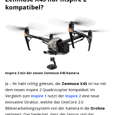
kompatibel?
Inspire 2 mit der neuen Zenmuse X4S Kamera
Ja – Ihr habt richtig gelesen, die
Zenmuse X4S
ist nur mit
dem neuen Inspire 2 Quadrocopter kompatibel. Im
Vergleich zum
Inspire 1
nutzt der
Inspire 2
eine neue
innovative Struktur, welche das CineCore 2.0
Bildverarbeitungssystem von der Kamera in die
Drohne
verlagert. Das bedeutet, dass der Sensor und das