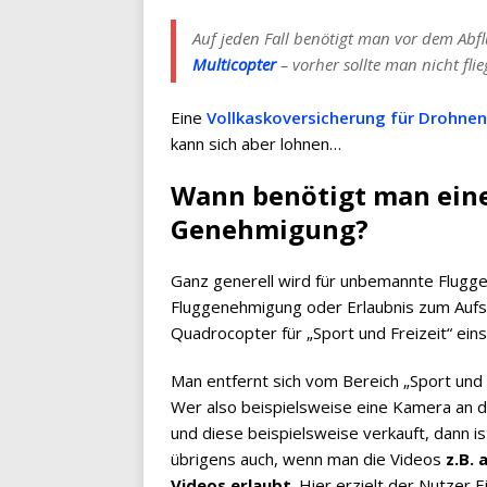
Auf jeden Fall benötigt man vor dem Abf
Multicopter
– vorher sollte man nicht flie
Eine
Vollkaskoversicherung für Drohnen
kann sich aber lohnen…
Wann benötigt man eine
Genehmigung?
Ganz generell wird für unbemannte Flugge
Fluggenehmigung oder Erlaubnis zum Aufs
Quadrocopter für „Sport und Freizeit“ eins
Man entfernt sich vom Bereich „Sport und
Wer also beispielsweise eine Kamera an 
und diese beispielsweise verkauft, dann i
übrigens auch, wenn man die Videos
z.B.
Videos erlaubt
. Hier erzielt der Nutzer