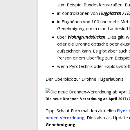
zum Beispiel Bundesfernstraßen, B
in Kontrollzonen von
Flugplätzen / F
in Flughöhen von 100 und mehr Mete
Genehmigung durch eine Landesluftf
über
Wohngrundstücken
. Dies gilt
oder die Drohne optische oder akus
aufzeichnen kann. Es gibt aber auch
Person einem Überflug zum Beispiel
wenn Pyrotechnik oder Explosivstoff
Der Überblick zur Drohne Flugerlaubnis:
Die neue Drohnen-Verordnung ab April 2017 (Q
Tipp: Schaut Euch mal den aktuellen
Flyer
neuen Verordnung
. Dies also als Updat
Genehmigung
.