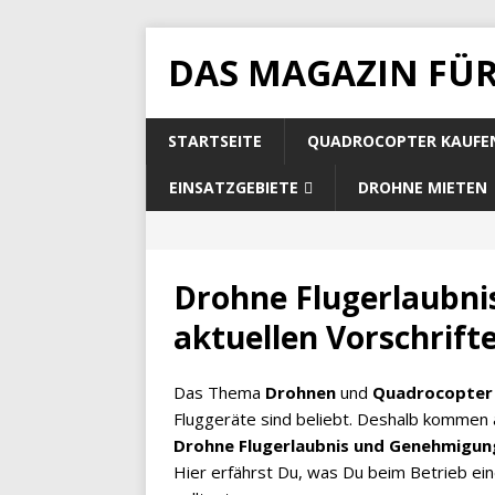
DAS MAGAZIN FÜ
STARTSEITE
QUADROCOPTER KAUFE
EINSATZGEBIETE
DROHNE MIETEN
Drohne Flugerlaubni
aktuellen Vorschrift
Das Thema
Drohnen
und
Quadrocopter
Fluggeräte sind beliebt. Deshalb kommen
Drohne Flugerlaubnis und Genehmigu
Hier erfährst Du, was Du beim Betrieb ei