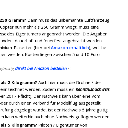
 250 Gramm?
Dann muss das unbemannte Luftfahrzeug
Copter nun mehr als 250 Gramm wiegt, muss eine
sse
des Eigentümers angebracht werden. Die Angaben
unden, dauerhaft und feuerfest angebracht werden.
minium-Plaketten (hier bei
Amazon erhältlich
), welche
en werden. Kosten liegen zwischen 5 und 10 Euro.
 günstig
direkt bei Amazon bestellen
<
 als 2 Kilogramm?
Auch hier muss die Drohne / der
ennzeichnet werden. Zudem muss ein
Kenntnisnachweis
er 2017 Pflicht). Der Nachweis kann über eine vom
oder durch einen Verband für Modellflug ausgestellt
rüfung abgelegt wurde, ist der Nachweis 5 Jahre gültig.
den kann weiterhin auch ohne Nachweis geflogen werden.
 als 5 Kilogramm?
Piloten / Eigentümer von