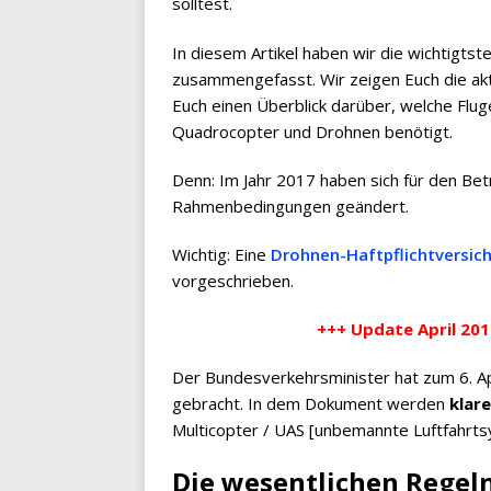
solltest.
In diesem Artikel haben wir die wichtigts
zusammengefasst. Wir zeigen Euch die ak
Euch einen Überblick darüber, welche Flu
Quadrocopter und Drohnen benötigt.
Denn: Im Jahr 2017 haben sich für den Bet
Rahmenbedingungen geändert.
Wichtig: Eine
Drohnen-Haftpflichtversic
vorgeschrieben.
+++ Update April 20
Der Bundesverkehrsminister hat zum 6. A
gebracht. In dem Dokument werden
klar
Multicopter / UAS [unbemannte Luftfahrts
Die wesentlichen Regeln