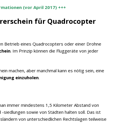
rmationen (vor April 2017) +++
rerschein für Quadrocopter
r den Betrieb eines Quadrocopters oder einer Drohne
chein
. Im Prinzip können die Fluggeräte von jeder
ein machen, aber manchmal kann es nötig sein, eine
migung einzuholen
.
 man immer mindestens 1,5 Kilometer Abstand von
-siedlungen sowie von Städten halten soll. Das ist
esländern von unterschiedlichen Rechtslagen teilweise