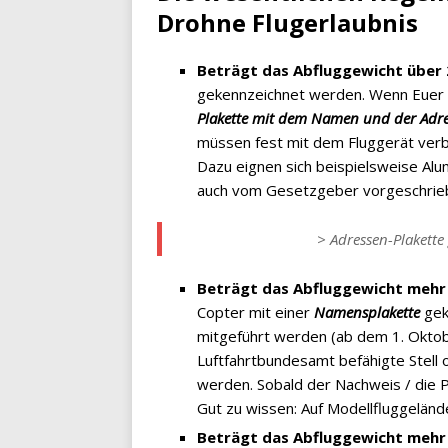
Drohne Flugerlaubnis
Beträgt das Abfluggewicht über
gekennzeichnet werden. Wenn Euer 
Plakette mit dem Namen und der Adre
müssen fest mit dem Fluggerät verb
Dazu eignen sich beispielsweise Alu
auch vom Gesetzgeber vorgeschrieb
> Adressen-Plakette
Beträgt das Abfluggewicht mehr
Copter mit einer
Namensplakette
gek
mitgeführt werden (ab dem 1. Oktob
Luftfahrtbundesamt befähigte Stell 
werden. Sobald der Nachweis / die P
Gut zu wissen: Auf Modellfluggelän
Beträgt das Abfluggewicht mehr