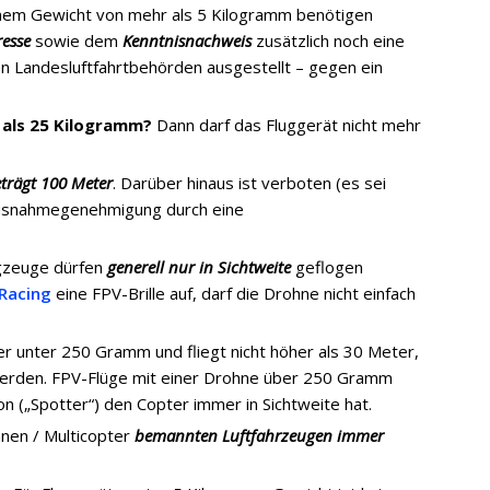
nem Gewicht von mehr als 5 Kilogramm benötigen
esse
sowie dem
Kenntnisnachweis
zusätzlich noch eine
en Landesluftfahrtbehörden ausgestellt – gegen ein
 als 25 Kilogramm?
Dann darf das Fluggerät nicht mehr
trägt 100 Meter
. Darüber hinaus ist verboten (es sei
Ausnahmegenehmigung durch eine
gzeuge dürfen
generell nur in Sichtweite
geflogen
Racing
eine FPV-Brille auf, darf die Drohne nicht einfach
r unter 250 Gramm und fliegt nicht höher als 30 Meter,
 werden. FPV-Flüge mit einer Drohne über 250 Gramm
n („Spotter“) den Copter immer in Sichtweite hat.
nen / Multicopter
bemannten Luftfahrzeugen immer