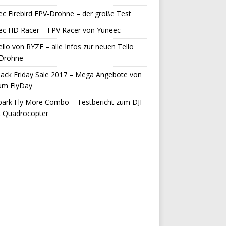
c Firebird FPV-Drohne – der große Test
ec HD Racer – FPV Racer von Yuneec
ello von RYZE – alle Infos zur neuen Tello
-Drohne
lack Friday Sale 2017 – Mega Angebote von
zum FlyDay
park Fly More Combo – Testbericht zum DJI
k Quadrocopter