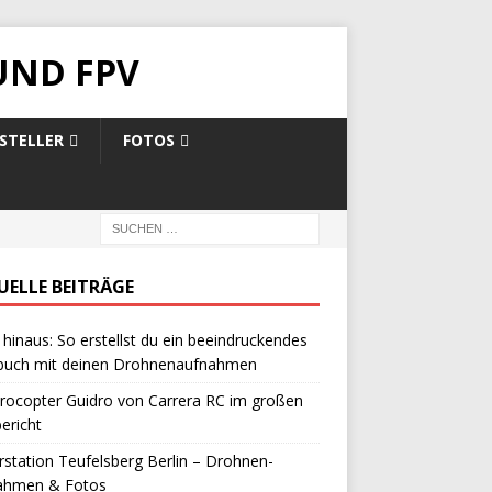
UND FPV
STELLER
FOTOS
UELLE BEITRÄGE
hinaus: So erstellst du ein beeindruckendes
buch mit deinen Drohnenaufnahmen
rocopter Guidro von Carrera RC im großen
ericht
station Teufelsberg Berlin – Drohnen-
ahmen & Fotos