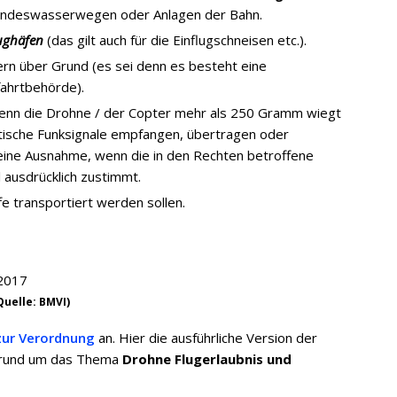
undeswasserwegen oder Anlagen der Bahn.
lughäfen
(das gilt auch für die Einflugschneisen etc.).
rn über Grund (es sei denn es besteht eine
ahrtbehörde).
, wenn die Drohne / der Copter mehr als 250 Gramm wiegt
tische Funksignale empfangen, übertragen oder
 eine Ausnahme, wenn die in den Rechten betroffene
 ausdrücklich zustimmt.
e transportiert werden sollen.
uelle: BMVI)
 zur Verordnung
an. Hier die ausführliche Version der
e rund um das Thema
Drohne Flugerlaubnis und