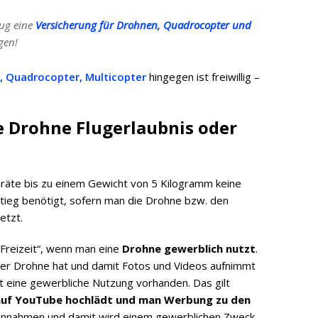
lug eine
Versicherung für Drohnen, Quadrocopter und
gen!
, Quadrocopter, Multicopter
hingegen ist freiwillig –
 Drohne Flugerlaubnis oder
räte bis zu einem Gewicht von 5 Kilogramm keine
tieg benötigt, sofern man die Drohne bzw. den
etzt.
 Freizeit“, wenn man eine
Drohne gewerblich nutzt
.
der Drohne hat und damit Fotos und Videos aufnimmt
st eine gewerbliche Nutzung vorhanden. Das gilt
 auf YouTube hochlädt und man Werbung zu den
 Einnahmen und damit wird einem gewerblichen Zweck