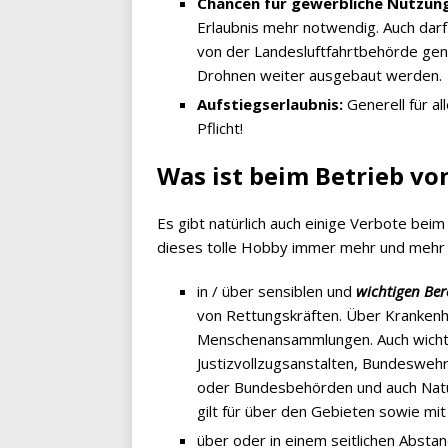
Chancen für gewerbliche Nutzung
Erlaubnis mehr notwendig. Auch darf
von der Landesluftfahrtbehörde ge
Drohnen weiter ausgebaut werden.
Aufstiegserlaubnis:
Generell für a
Pflicht!
Was ist beim Betrieb v
Es gibt natürlich auch einige Verbote beim
dieses tolle Hobby immer mehr und mehr e
in / über sensiblen und
wichtigen Ber
von Rettungskräften. Über Krankenhä
Menschenansammlungen. Auch wichtig
Justizvollzugsanstalten, Bundesweh
oder Bundesbehörden und auch Natu
gilt für über den Gebieten sowie mi
über oder in einem seitlichen Abst