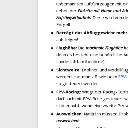
unbemannten Luftfahrzeugen mit ei
neben der
Plakette mit Name und Adr
Aufstiegserlaubnis
. Diese wird von d
Entgelt.
Beträgt das Abfluggewicht mehr
aufsteigen!
Flughöhe:
Die
maximale Flughöhe be
denn es besteht eine behördliche 
Landesluftfahrtbehörde)!
Sichtweite:
Drohnen und Modellflu
werden! Hat man z.B. wie beim
FPV-
so gesteuert werden.
FPV-Racing:
Wiegt der Racing-Copte
darf auch mit FPV-Brille gesteuert
sind erlaubt, wenn eine zweite Perso
Ausweichen:
Natürlich müssen Droh
ausweichen
!