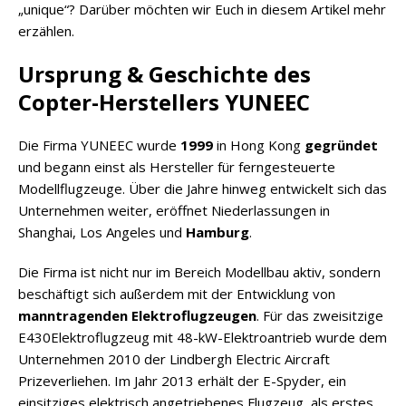
„unique“? Darüber möchten wir Euch in diesem Artikel mehr
erzählen.
Ursprung & Geschichte des
Copter-Herstellers YUNEEC
Die Firma YUNEEC wurde
1999
in Hong Kong
gegründet
und begann einst als Hersteller für ferngesteuerte
Modellflugzeuge. Über die Jahre hinweg entwickelt sich das
Unternehmen weiter, eröffnet Niederlassungen in
Shanghai, Los Angeles und
Hamburg
.
Die Firma ist nicht nur im Bereich Modellbau aktiv, sondern
beschäftigt sich außerdem mit der Entwicklung von
manntragenden Elektroflugzeugen
. Für das zweisitzige
E430Elektroflugzeug mit 48-kW-Elektroantrieb wurde dem
Unternehmen 2010 der Lindbergh Electric Aircraft
Prizeverliehen. Im Jahr 2013 erhält der E-Spyder, ein
einsitziges elektrisch angetriebenes Flugzeug, als erstes