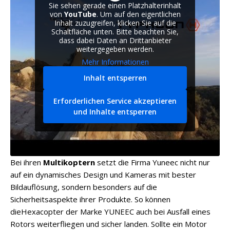
Sie sehen gerade einen Platzhalterinhalt
von
YouTube
. Um auf den eigentlichen
Inhalt zuzugreifen, klicken Sie auf die
Schaltfläche unten. Bitte beachten Sie,
dass dabei Daten an Drittanbieter
weitergegeben werden.
Mehr Informationen
Inhalt entsperren
Erforderlichen Service akzeptieren
und Inhalte entsperren
Bei ihren
Multikoptern
setzt die Firma Yuneec nicht nur
auf ein dynamisches Design und Kameras mit bester
Bildauflösung, sondern besonders auf die
Sicherheitsaspekte ihrer Produkte. So können
dieHexacopter der Marke YUNEEC auch bei Ausfall eines
Rotors weiterfliegen und sicher landen. Sollte ein Motor