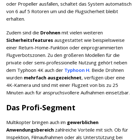
oder Propeller ausfallen, schaltet das System automatisch
von 6 auf 5 Rotoren um und die Flugsicherheit bleibt
erhalten.
Zudem sind die
Drohnen
mit vielen weiteren
Sicherheitsfeatures
ausgestattet wie beispielsweise
einer Return-Home-Funktion oder einprogrammierten
Flugverbotszonen. Zu den größeren Modellen für die
private oder semi-professionelle Nutzung gehört neben
dem Typhoon 4K auch der
Typhoon H
. Beide Drohnen
wurden
mehrfach ausgezeichnet
, verfügen über eine
4K-Kamera und sind mit einer Flugzeit von bis zu 25
Minuten auch für anspruchsvollere Aufnahmen einsetzbar.
Das Profi-Segment
Multikopter bringen auch im
gewerblichen
Anwendungsbereich
zahlreiche Vorteile mit sich. Ob für
Inspektion, Filmaufnahmen oder als Unterstützung bei