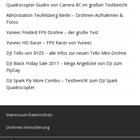
Quadrocopter Guidro von Carrera RC im großen Testbericht
Abhörstation Teufelsberg Berlin – Drohnen-Aufnahmen &
Fotos
Yuneec Firebird FPV-Drohne – der große Test
Yuneec HD Racer – FPV Racer von Yuneec
DJI Tello von RYZE – alle Infos zur neuen Tello Mini-Drohne
DJI Black Friday Sale 2017 – Mega Angebote von DJI zum
FlyDay
DJI Spark Fly More Combo – Testbericht zum DJI Spark
Quadrocopter
Impressum
Datenschutz
Drohnen Versicherung