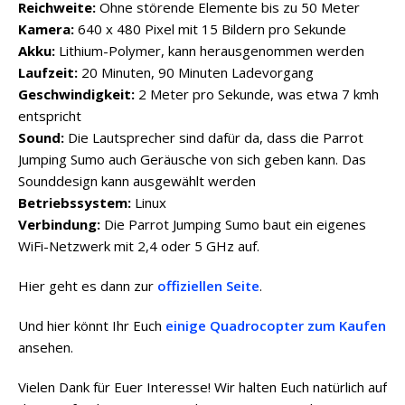
Reichweite:
Ohne störende Elemente bis zu 50 Meter
Kamera:
640 x 480 Pixel mit 15 Bildern pro Sekunde
Akku:
Lithium-Polymer, kann herausgenommen werden
Laufzeit:
20 Minuten, 90 Minuten Ladevorgang
Geschwindigkeit:
2 Meter pro Sekunde, was etwa 7 kmh
entspricht
Sound:
Die Lautsprecher sind dafür da, dass die Parrot
Jumping Sumo auch Geräusche von sich geben kann. Das
Sounddesign kann ausgewählt werden
Betriebssystem:
Linux
Verbindung:
Die Parrot Jumping Sumo baut ein eigenes
WiFi-Netzwerk mit 2,4 oder 5 GHz auf.
Hier geht es dann zur
offiziellen Seite
.
Und hier könnt Ihr Euch
einige Quadrocopter zum Kaufen
ansehen.
Vielen Dank für Euer Interesse! Wir halten Euch natürlich auf