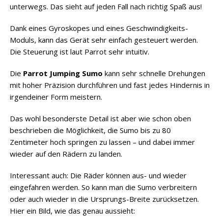
unterwegs. Das sieht auf jeden Fall nach richtig Spaß aus!
Dank eines Gyroskopes und eines Geschwindigkeits-
Moduls, kann das Gerät sehr einfach gesteuert werden.
Die Steuerung ist laut Parrot sehr intuitiv.
Die
Parrot Jumping Sumo
kann sehr schnelle Drehungen
mit hoher Präzision durchführen und fast jedes Hindernis in
irgendeiner Form meistern.
Das wohl besonderste Detail ist aber wie schon oben
beschrieben die Möglichkeit, die Sumo bis zu 80
Zentimeter hoch springen zu lassen – und dabei immer
wieder auf den Rädern zu landen.
Interessant auch: Die Räder können aus- und wieder
eingefahren werden. So kann man die Sumo verbreitern
oder auch wieder in die Ursprungs-Breite zurücksetzen.
Hier ein Bild, wie das genau aussieht: