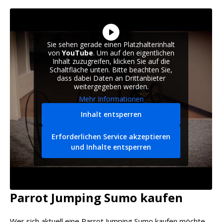
Sie sehen gerade einen Platzhalterinhalt
von
YouTube
. Um auf den eigentlichen
Inhalt zuzugreifen, klicken Sie auf die
Schaltfläche unten. Bitte beachten Sie,
dass dabei Daten an Drittanbieter
weitergegeben werden.
Mehr Informationen
Inhalt entsperren
Erforderlichen Service akzeptieren
und Inhalte entsperren
Parrot Jumping Sumo kaufen
Wer sich aktuell eine Parrot Jumping Sumo kaufen möchte,