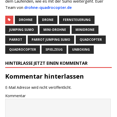
dem Laufenden, wie es mit der Sumo weitergeht. Euer
Team von
drohne-quadrocopter.de
DROHNE
DRONE
FERNSTEUERUNG
JUMPING SUMO
MINI-DROHNE
MINIDRONE
PARROT
PARROT JUMPING SUMO
QUADCOPTER
QUADROCOPTER
SPIELZEUG
UNBOXING
HINTERLASSE JETZT EINEN KOMMENTAR
Kommentar hinterlassen
E-Mail Adresse wird nicht veröffentlicht.
Kommentar