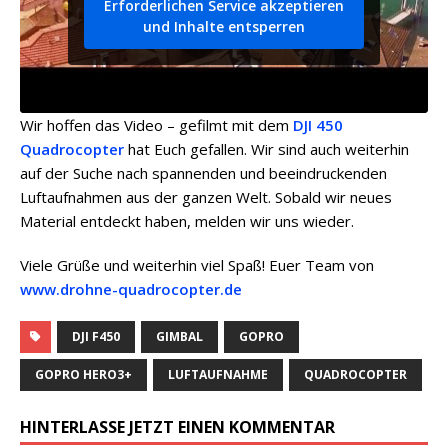
Erforderlichen Service akzeptieren
und Inhalte entsperren
Wir hoffen das Video – gefilmt mit dem
DJI 450
Quadrocopter
hat Euch gefallen. Wir sind auch weiterhin
auf der Suche nach spannenden und beeindruckenden
Luftaufnahmen aus der ganzen Welt. Sobald wir neues
Material entdeckt haben, melden wir uns wieder.
Viele Grüße und weiterhin viel Spaß! Euer Team von
www.drohne-quadrocopter.de
DJI F450
GIMBAL
GOPRO
GOPRO HERO3+
LUFTAUFNAHME
QUADROCOPTER
HINTERLASSE JETZT EINEN KOMMENTAR