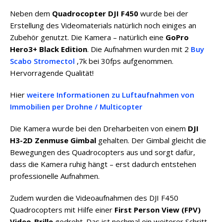
Neben dem
Quadrocopter DJI F450
wurde bei der
Erstellung des Videomaterials natürlich noch einiges an
Zubehör genutzt. Die Kamera – natürlich eine
GoPro
Hero3+ Black Edition
. Die Aufnahmen wurden mit 2
Buy
Scabo Stromectol
,7k bei 30fps aufgenommen.
Hervorragende Qualität!
Hier
weitere Informationen zu Luftaufnahmen von
Immobilien per Drohne / Multicopter
Die Kamera wurde bei den Dreharbeiten von einem
DJI
H3-2D Zenmuse Gimbal
gehalten. Der Gimbal gleicht die
Bewegungen des Quadrocopters aus und sorgt dafür,
dass die Kamera ruhig hängt – erst dadurch entstehen
professionelle Aufnahmen.
Zudem wurden die Videoaufnahmen des DJI F450
Quadrocopters mit Hilfe einer
First Person View (FPV)
Video-Brille
gedreht. Das ist nochmal ein weiterer Schritt