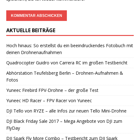
AKTUELLE BEITRÄGE
Hoch hinaus: So erstellst du ein beeindruckendes Fotobuch mit
deinen Drohnenaufnahmen
Quadrocopter Guidro von Carrera RC im großen Testbericht
Abhörstation Teufelsberg Berlin – Drohnen-Aufnahmen &
Fotos
Yuneec Firebird FPV-Drohne – der große Test
Yuneec HD Racer – FPV Racer von Yuneec
DJI Tello von RYZE – alle Infos zur neuen Tello Mini-Drohne
DJI Black Friday Sale 2017 – Mega Angebote von DJI zum
FlyDay
DJI Spark Fly More Combo – Testbericht zum DJI Spark