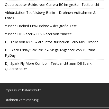
Quadrocopter Guidro von Carrera RC im großen Testbericht
Abhörstation Teufelsberg Berlin – Drohnen-Aufnahmen &
Fotos
Yuneec Firebird FPV-Drohne – der große Test
Yuneec HD Racer – FPV Racer von Yuneec
DJI Tello von RYZE – alle Infos zur neuen Tello Mini-Drohne
DJI Black Friday Sale 2017 – Mega Angebote von DJI zum
FlyDay
DJI Spark Fly More Combo – Testbericht zum DJI Spark
Quadrocopter
Impressum
Datenschutz
Drohnen Versicherung