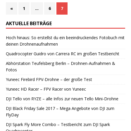
«
1
…
6
7
AKTUELLE BEITRÄGE
Hoch hinaus: So erstellst du ein beeindruckendes Fotobuch mit
deinen Drohnenaufnahmen
Quadrocopter Guidro von Carrera RC im großen Testbericht
Abhörstation Teufelsberg Berlin – Drohnen-Aufnahmen &
Fotos
Yuneec Firebird FPV-Drohne – der große Test
Yuneec HD Racer – FPV Racer von Yuneec
DJI Tello von RYZE – alle Infos zur neuen Tello Mini-Drohne
DJI Black Friday Sale 2017 – Mega Angebote von DJI zum
FlyDay
DJI Spark Fly More Combo – Testbericht zum DJI Spark
Quadrocopter