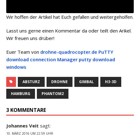
Wir hoffen der Artikel hat Euch gefallen und weitergeholfen.
Lasst uns gerne einen Kommentar da oder teilt den Arikel.
Wir freuen uns drüber!
Euer Team von
drohne-quadrocopter.de
PuTTY
download connection Manager
putty download
windows
ABSTURZ
DROHNE
GIMBAL
H3-3D
HAMBURG
PHANTOM2
3 KOMMENTARE
Johannes Veit
sagt:
10. MÄRZ 2016 UM 22:59 UHR