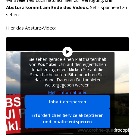
Wir stellen es Euch natürlich hier zur Verfügung.
Der
Absturz kommt am Ende des Videos
. Sehr spannend zu
sehen!!
Hier das Absturz-Video:
Sie sehen gerade einen Platzhalterinhalt
von
YouTube
. Um auf den eigentlichen
Inhalt zuzugreifen, klicken Sie auf die
Schaltfläche unten. Bitte beachten Sie,
dass dabei Daten an Drittanbieter
weitergegeben werden.
Mehr Informationen
Inhalt entsperren
Erforderlichen Service akzeptieren
und Inhalte entsperren