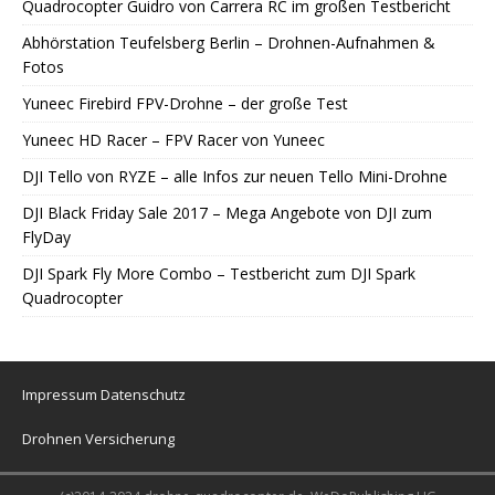
Quadrocopter Guidro von Carrera RC im großen Testbericht
Abhörstation Teufelsberg Berlin – Drohnen-Aufnahmen &
Fotos
Yuneec Firebird FPV-Drohne – der große Test
Yuneec HD Racer – FPV Racer von Yuneec
DJI Tello von RYZE – alle Infos zur neuen Tello Mini-Drohne
DJI Black Friday Sale 2017 – Mega Angebote von DJI zum
FlyDay
DJI Spark Fly More Combo – Testbericht zum DJI Spark
Quadrocopter
Impressum
Datenschutz
Drohnen Versicherung