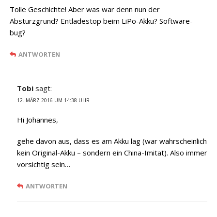
Tolle Geschichte! Aber was war denn nun der
Absturzgrund? Entladestop beim LiPo-Akku? Software-
bug?
ANTWORTEN
Tobi
sagt:
12. MÄRZ 2016 UM 14:38 UHR
Hi Johannes,
gehe davon aus, dass es am Akku lag (war wahrscheinlich
kein Original-Akku – sondern ein China-Imitat). Also immer
vorsichtig sein…
ANTWORTEN