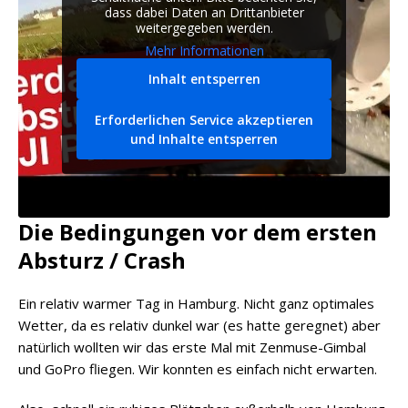
dass dabei Daten an Drittanbieter
weitergegeben werden.
Mehr Informationen
Inhalt entsperren
Erforderlichen Service akzeptieren
und Inhalte entsperren
Die Bedingungen vor dem ersten
Absturz / Crash
Ein relativ warmer Tag in Hamburg. Nicht ganz optimales
Wetter, da es relativ dunkel war (es hatte geregnet) aber
natürlich wollten wir das erste Mal mit Zenmuse-Gimbal
und GoPro fliegen. Wir konnten es einfach nicht erwarten.