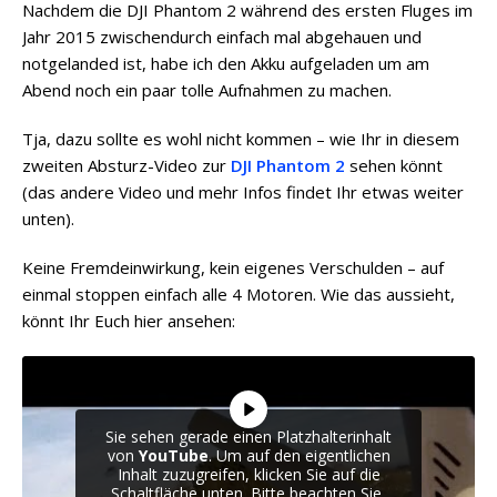
Nachdem die DJI Phantom 2 während des ersten Fluges im
Jahr 2015 zwischendurch einfach mal abgehauen und
notgelanded ist, habe ich den Akku aufgeladen um am
Abend noch ein paar tolle Aufnahmen zu machen.
Tja, dazu sollte es wohl nicht kommen – wie Ihr in diesem
zweiten Absturz-Video zur
DJI Phantom 2
sehen könnt
(das andere Video und mehr Infos findet Ihr etwas weiter
unten).
Keine Fremdeinwirkung, kein eigenes Verschulden – auf
einmal stoppen einfach alle 4 Motoren. Wie das aussieht,
könnt Ihr Euch hier ansehen:
Sie sehen gerade einen Platzhalterinhalt
von
YouTube
. Um auf den eigentlichen
Inhalt zuzugreifen, klicken Sie auf die
Schaltfläche unten. Bitte beachten Sie,