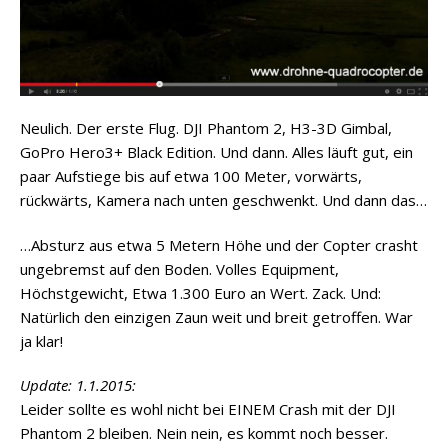
Neulich. Der erste Flug. DJI Phantom 2, H3-3D Gimbal,
GoPro Hero3+ Black Edition. Und dann. Alles läuft gut, ein
paar Aufstiege bis auf etwa 100 Meter, vorwärts,
rückwärts, Kamera nach unten geschwenkt. Und dann das…
…Absturz aus etwa 5 Metern Höhe und der Copter crasht
ungebremst auf den Boden. Volles Equipment,
Höchstgewicht, Etwa 1.300 Euro an Wert. Zack. Und:
Natürlich den einzigen Zaun weit und breit getroffen. War
ja klar!
Update: 1.1.2015:
Leider sollte es wohl nicht bei EINEM Crash mit der DJI
Phantom 2 bleiben. Nein nein, es kommt noch besser.