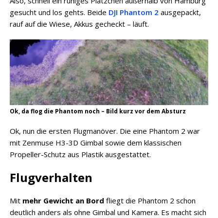
Also, schnell ein ruhiges Plätzchen außerhalb von Hamburg
gesucht und los gehts. Beide
DJI Phantom 2
ausgepackt,
rauf auf die Wiese, Akkus gecheckt – läuft.
Ok, da flog die Phantom noch – Bild kurz vor dem Absturz
Ok, nun die ersten Flugmanöver. Die eine Phantom 2 war
mit Zenmuse H3-3D Gimbal sowie dem klassischen
Propeller-Schutz aus Plastik ausgestattet.
Flugverhalten
Mit
mehr Gewicht an Bord
fliegt die Phantom 2 schon
deutlich anders als ohne Gimbal und Kamera. Es macht sich